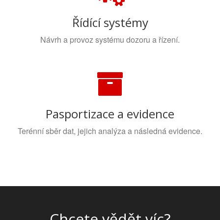
Řídící systémy
Návrh a provoz systému dozoru a řízení.
Pasportizace a evidence
Terénní sběr dat, jejich analýza a následná evidence.
Chcete vědět víc?