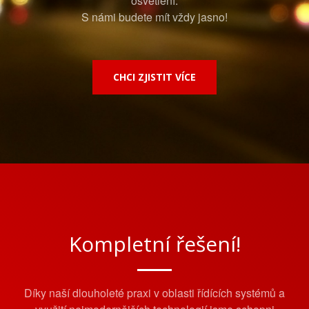
osvětlení.
S námi budete mít vždy jasno!
CHCI ZJISTIT VÍCE
Kompletní řešení!
Díky naší dlouholeté praxi v oblasti řídících systémů a